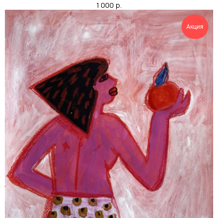
1 000
р.
Акция