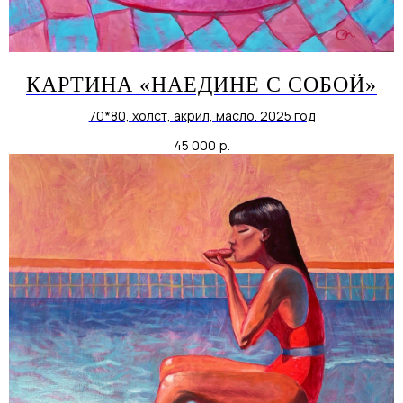
КАРТИНА «НАЕДИНЕ С СОБОЙ»
70*80, холст, акрил, масло. 2025 год
45 000
р.