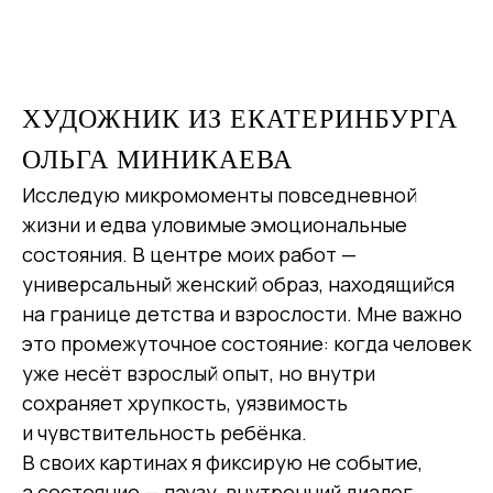
ХУДОЖНИК ИЗ ЕКАТЕРИНБУРГА
ОЛЬГА МИНИКАЕВА
Исследую микромоменты повседневной
жизни и едва уловимые эмоциональные
состояния. В центре моих работ —
универсальный женский образ, находящийся
на границе детства и взрослости. Мне важно
это промежуточное состояние: когда человек
уже несёт взрослый опыт, но внутри
сохраняет хрупкость, уязвимость
и чувствительность ребёнка.
В своих картинах я фиксирую не событие,
а состояние — паузу, внутренний диалог,