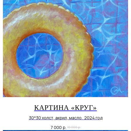
КАРТИНА «КРУГ»
30*30 холст, акрил, масло. 2024 год
7 000
р.
10 000
р.