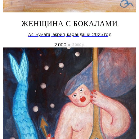
ЖЕНЩИНА С БОКАЛАМИ
А4. Бумага, акрил, карандаши. 2025 год
2 000
р.
3 000
р.