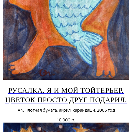
РУСАЛКА. Я И МОЙ ТОЙТЕРЬЕР.
ЦВЕТОК ПРОСТО ДРУГ ПОДАРИЛ.
А4. Плотная бумага, акрил, карандаши. 2005 год
10 000
р.