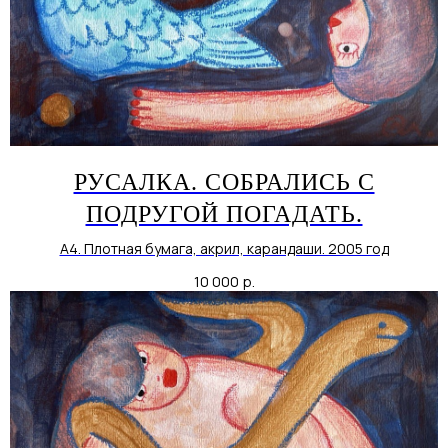
РУСАЛКА. СОБРАЛИСЬ С
ПОДРУГОЙ ПОГАДАТЬ.
А4. Плотная бумага, акрил, карандаши. 2005 год
10 000
р.