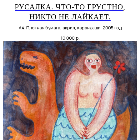
РУСАЛКА. ЧТО-ТО ГРУСТНО,
НИКТО НЕ ЛАЙКАЕТ.
А4. Плотная бумага, акрил, карандаши. 2005 год
10 000
р.