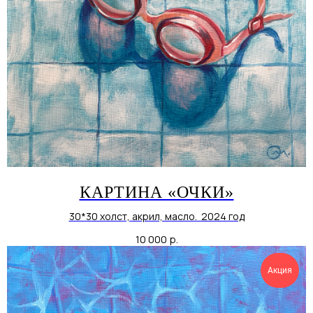
КАРТИНА «ОЧКИ»
30*30 холст, акрил, масло. 2024 год
10 000
р.
Акция